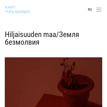
RU
Hiljaisuuden maa/Земля
безмолвия