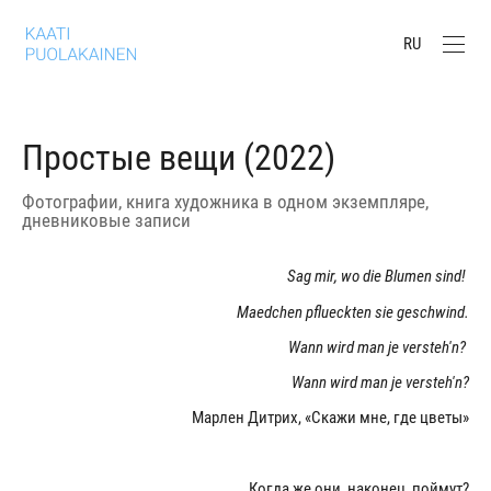
RU
Простые вещи (2022)
Фотографии, книга художника в одном экземпляре,
дневниковые записи
Sag mir, wo die Blumen sind!
Maedchen pflueckten sie geschwind.
Wann wird man je versteh'n?
Wann wird man je versteh'n?
Марлен Дитрих, «Скажи мне, где цветы»
Когда же они, наконец, поймут?