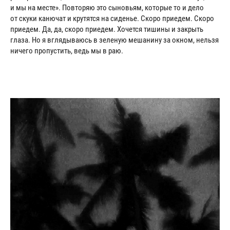
и мы на месте». Повторяю это сыновьям, которые то и дело
от скуки канючат и крутятся на сиденье. Скоро приедем. Скоро
приедем. Да, да, скоро приедем. Хочется тишины и закрыть
глаза. Но я вглядываюсь в зеленую мешанину за окном, нельзя
ничего пропустить, ведь мы в раю.